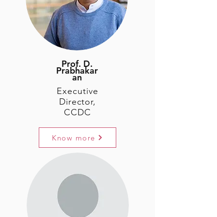
Prof. D.
Prabhakar
an
Executive
Director,
CCDC
Know more